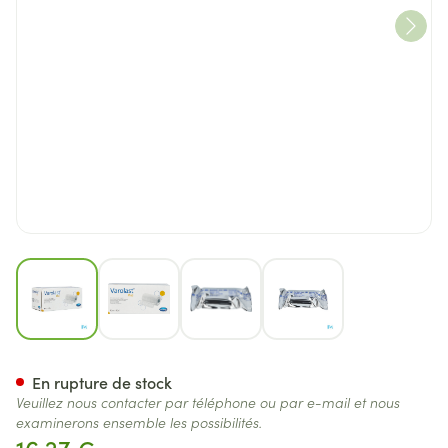
View larger image
View larger image
View larger image
View larger image
Varolast Plus 10cm X 10m 1 P/
En rupture de stock
Veuillez nous contacter par téléphone ou par e-mail et nous
examinerons ensemble les possibilités.
16,27 €