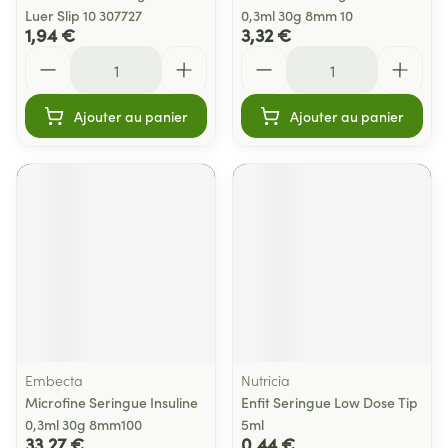
Luer Slip 10 307727
0,3ml 30g 8mm 10
1,94 €
3,32 €
Quantité
Quantité
Ajouter au panier
Ajouter au panier
Embecta
Nutricia
Microfine Seringue Insuline
Enfit Seringue Low Dose Tip
0,3ml 30g 8mm100
5ml
33,27 €
0,44 €