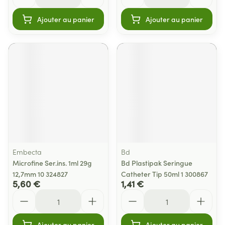
Ajouter au panier
Ajouter au panier
Embecta
Bd
Microfine Ser.ins. 1ml 29g
Bd Plastipak Seringue
12,7mm 10 324827
Catheter Tip 50ml 1 300867
5,60 €
1,41 €
Quantité
Quantité
Ajouter au panier
Ajouter au panier