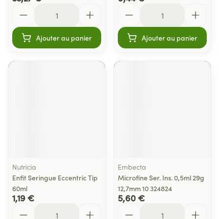
Quantité
Quantité
Ajouter au panier
Ajouter au panier
Nutricia
Embecta
Enfit Seringue Eccentric Tip
Microfine Ser. Ins. 0,5ml 29g
60ml
12,7mm 10 324824
1,19 €
5,60 €
Quantité
Quantité