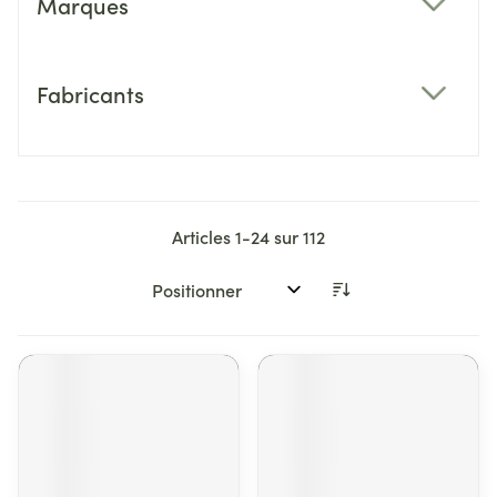
Marques
filter
Fabricants
filter
Articles
1
-
24
sur
112
Trier par: