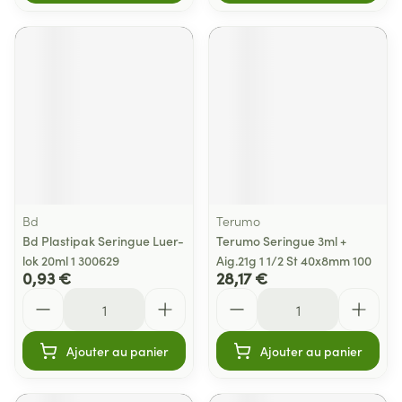
Bd
Terumo
Bd Plastipak Seringue Luer-
Terumo Seringue 3ml +
lok 20ml 1 300629
Aig.21g 1 1/2 St 40x8mm 100
0,93 €
28,17 €
Quantité
Quantité
Ajouter au panier
Ajouter au panier