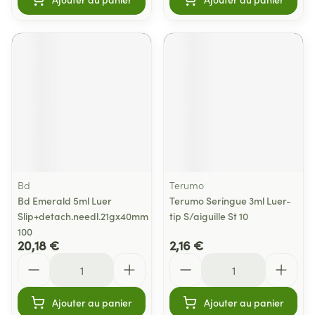
Bd
Terumo
Bd Emerald 5ml Luer
Terumo Seringue 3ml Luer-
Slip+detach.needl.21gx40mm
tip S/aiguille St 10
100
20,18 €
2,16 €
Quantité
Quantité
Ajouter au panier
Ajouter au panier