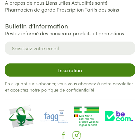
A propos de nous
Liens utiles
Actualités santé
Pharmacien de garde
Prescription
Tarifs des soins
Bulletin d’information
Restez informé des nouveaux produits et promotions
Adresse mail
Inscription
En cliquant sur s'abonner, vous vous abonnez à notre newsletter
et acceptez notre
politique de confidentialité
.