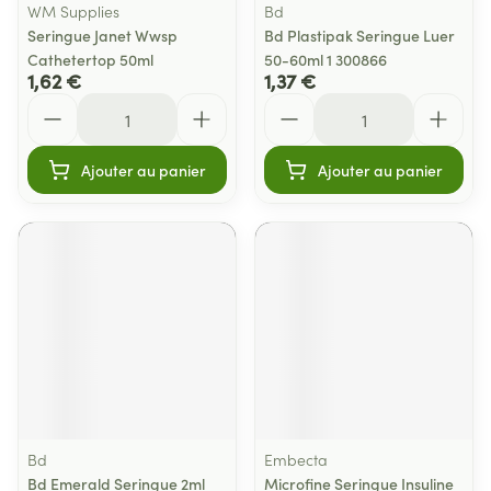
WM Supplies
Bd
Seringue Janet Wwsp
Bd Plastipak Seringue Luer
Cathetertop 50ml
50-60ml 1 300866
1,62 €
1,37 €
Quantité
Quantité
Ajouter au panier
Ajouter au panier
Bd
Embecta
Bd Emerald Seringue 2ml
Microfine Seringue Insuline