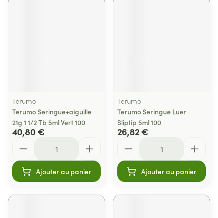
Terumo
Terumo
Terumo Seringue+aiguille
Terumo Seringue Luer
21g 1 1/2 Tb 5ml Vert 100
Sliptip 5ml 100
40,80 €
26,82 €
Quantité
Quantité
Ajouter au panier
Ajouter au panier