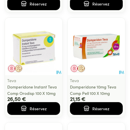
Réservez
Réservez
Médicament
Sur prescription
Médicament
Sur prescription
Teva
Teva
Domperidone Instant Teva
Domperidone 10mg Teva
Comp Orodisp 100 X 10mg
Comp Pell 100 X 10mg
26,50 €
21,15 €
Réservez
Réservez