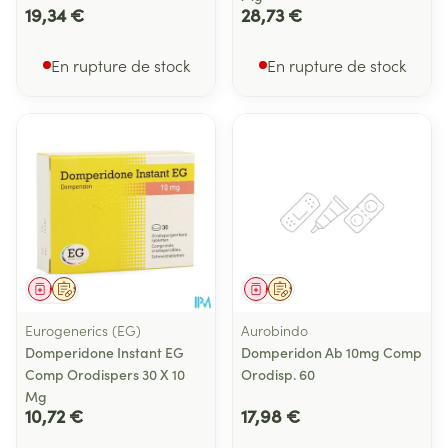
19,34 €
28,73 €
En rupture de stock
En rupture de stock
Médicament
Sur prescription
Médicament
Sur prescription
Eurogenerics (EG)
Aurobindo
Domperidone Instant EG
Domperidon Ab 10mg Comp
Comp Orodispers 30 X 10
Orodisp. 60
Mg
10,72 €
17,98 €