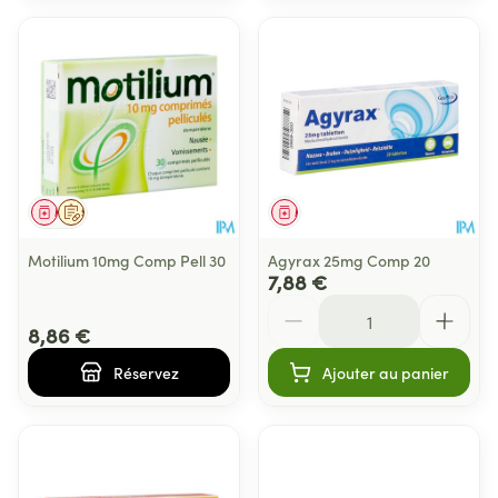
Médicament
Sur prescription
Médicament
Motilium 10mg Comp Pell 30
Agyrax 25mg Comp 20
7,88 €
Quantité
8,86 €
Réservez
Ajouter au panier