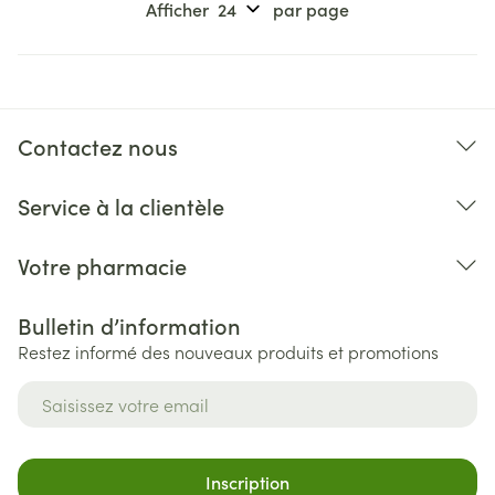
Afficher
par page
Contactez nous
Service à la clientèle
Votre pharmacie
Bulletin d’information
Restez informé des nouveaux produits et promotions
Adresse mail
Inscription