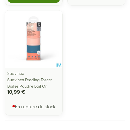
Suavinex
Suavinex Feeding Forest
Boites Poudre Lait Or
10,99 €
En rupture de stock