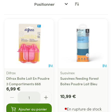
Trier par:
Difrax
Suavinex
Difrax Boite Lait En Poudre
Suavinex Feeding Forest
3 Compartiments 668
Boites Poudre Lait Bleu
6,99 €
Quantité
10,99 €
En rupture de stock
Ajouter au panier