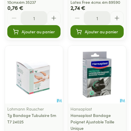
10cmx4m 35237
Latex Free 4cmx 4m 89590
0,76 €
2,74 €
Quantité
Quantité
Ajouter au panier
Ajouter au panier
Lohmann Rauscher
Hansaplast
Tg Bandage Tubulaire 5m
Hansaplast Bandage
T7 24025
Poignet Ajustable Taille
Unique