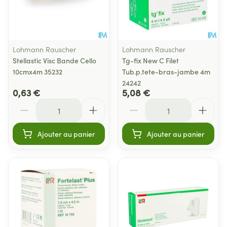
Lohmann Rauscher
Lohmann Rauscher
Stellastic Visc Bande Cello
Tg-fix New C Filet
10cmx4m 35232
Tub.p.tete-bras-jambe 4m
24242
0,63 €
5,08 €
Quantité
Quantité
Ajouter au panier
Ajouter au panier