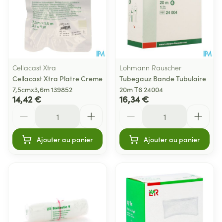
Cellacast Xtra
Lohmann Rauscher
Cellacast Xtra Platre Creme
Tubegauz Bande Tubulaire
7,5cmx3,6m 139852
20m T6 24004
14,42 €
16,34 €
Quantité
Quantité
Ajouter au panier
Ajouter au panier