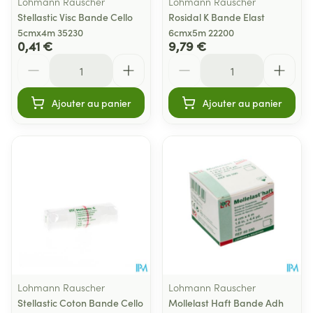
Lohmann Rauscher
Lohmann Rauscher
Stellastic Visc Bande Cello
Rosidal K Bande Elast
5cmx4m 35230
6cmx5m 22200
0,41 €
9,79 €
Quantité
Quantité
Ajouter au panier
Ajouter au panier
Lohmann Rauscher
Lohmann Rauscher
Stellastic Coton Bande Cello
Mollelast Haft Bande Adh