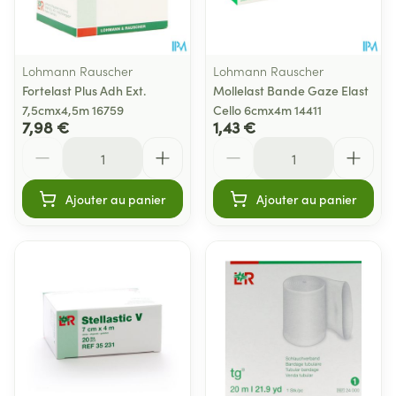
Lohmann Rauscher
Lohmann Rauscher
Fortelast Plus Adh Ext.
Mollelast Bande Gaze Elast
7,5cmx4,5m 16759
Cello 6cmx4m 14411
7,98 €
1,43 €
Quantité
Quantité
Ajouter au panier
Ajouter au panier