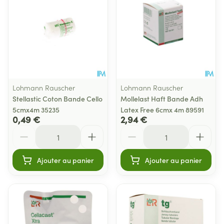
Lohmann Rauscher
Lohmann Rauscher
Stellastic Coton Bande Cello
Mollelast Haft Bande Adh
5cmx4m 35235
Latex Free 6cmx 4m 89591
0,49 €
2,94 €
Quantité
Quantité
Ajouter au panier
Ajouter au panier