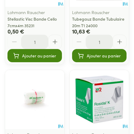
Lohmann Rauscher
Lohmann Rauscher
Stellastic Visc Bande Cello
Tubegauz Bande Tubulaire
7cmx4m 35231
20m T1 24000
0,50 €
10,63 €
Quantité
Quantité
Ajouter au panier
Ajouter au panier