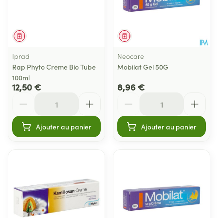
Médicament
Médicament
Iprad
Neocare
Rap Phyto Creme Bio Tube
Mobilat Gel 50G
100ml
12,50 €
8,96 €
Quantité
Quantité
Ajouter au panier
Ajouter au panier