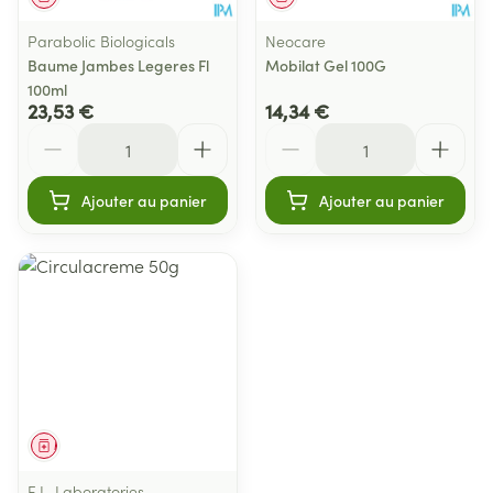
Parabolic Biologicals
Neocare
Baume Jambes Legeres Fl
Mobilat Gel 100G
100ml
23,53 €
14,34 €
Quantité
Quantité
Ajouter au panier
Ajouter au panier
Médicament
E.L. Laboratories