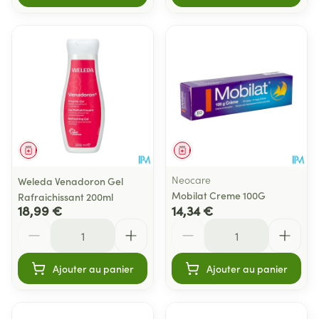
Médicament
Médicament
Neocare
Weleda Venadoron Gel
Mobilat Creme 100G
Rafraichissant 200ml
18,99 €
14,34 €
Quantité
Quantité
Ajouter au panier
Ajouter au panier