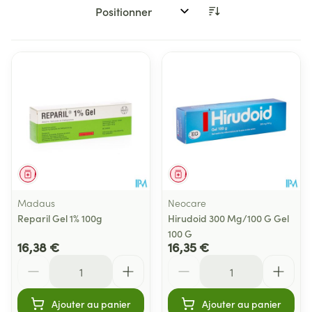
Trier par:
Médicament
Médicament
Madaus
Neocare
Reparil Gel 1% 100g
Hirudoid 300 Mg/100 G Gel
100 G
16,38 €
16,35 €
Quantité
Quantité
Ajouter au panier
Ajouter au panier