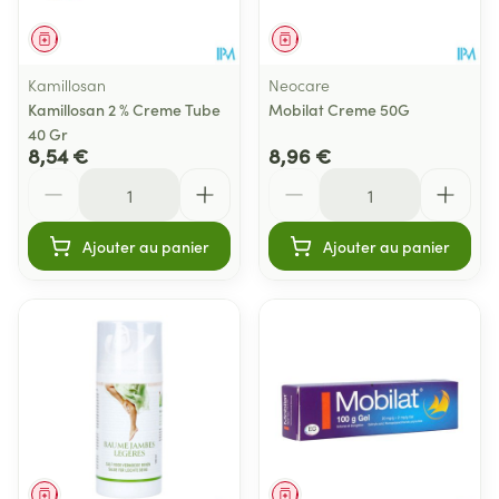
Médicament
Médicament
Kamillosan
Neocare
Kamillosan 2 % Creme Tube
Mobilat Creme 50G
40 Gr
8,54 €
8,96 €
Quantité
Quantité
Ajouter au panier
Ajouter au panier
Médicament
Médicament