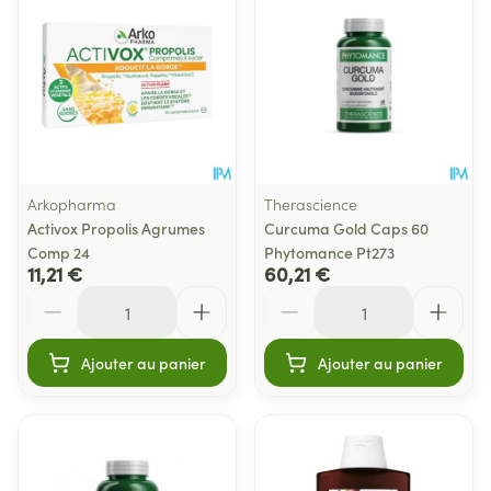
Arkopharma
Therascience
Activox Propolis Agrumes
Curcuma Gold Caps 60
Comp 24
Phytomance Pt273
11,21 €
60,21 €
Quantité
Quantité
Ajouter au panier
Ajouter au panier