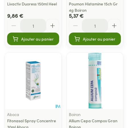
Livactiv Duoress 150ml Heel
Poumon Histamine 15ch Gr
4g Boiron
9,86 €
5,37 €
Quantité
Quantité
Ajouter au panier
Ajouter au panier
Aboca
Boiron
Fitonasal Spray Concentre
Allium Cepa Compos Gran
30ml Aboca
Boiron