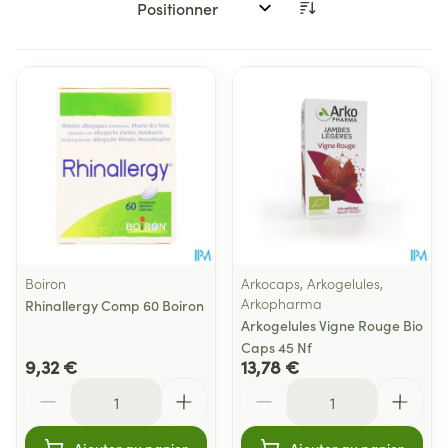
Trier par:
Boiron
Arkocaps, Arkogelules,
Arkopharma
Rhinallergy Comp 60 Boiron
Arkogelules Vigne Rouge Bio
Caps 45 Nf
9,32 €
13,78 €
Quantité
Quantité