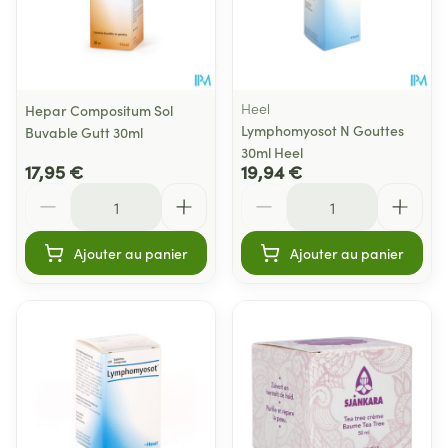
Heel
Hepar Compositum Sol
Lymphomyosot N Gouttes
Buvable Gutt 30ml
30ml Heel
17,95 €
19,94 €
Quantité
Quantité
Ajouter au panier
Ajouter au panier