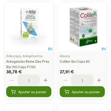
Arkocaps, Arkopharma
Aboca
Arkogelules Reine Des Pres
Colilen Ibs Caps 60
Bio 150 Caps Fl 150
38,78 €
27,91 €
Quantité
Quantité
Ajouter au panier
Ajouter au panier