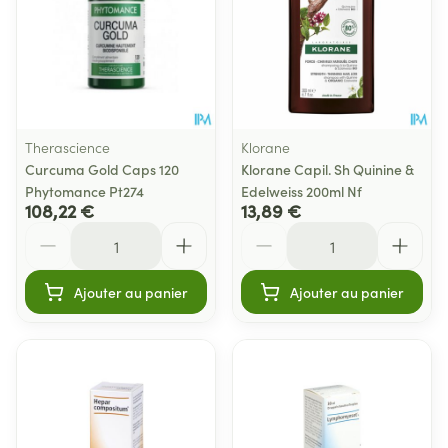
Therascience
Klorane
Curcuma Gold Caps 120
Klorane Capil. Sh Quinine &
Phytomance Pt274
Edelweiss 200ml Nf
108,22 €
13,89 €
Quantité
Quantité
Ajouter au panier
Ajouter au panier