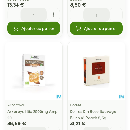
13,34 €
8,50 €
Quantité
Quantité
Ajouter au panier
Ajouter au panier
Arkoroyal
Korres
Arkoroyal Bio 2500mg Amp
Korres Km Rose Sauvage
20
Blush 18 Peach 5,5g
36,59 €
31,21 €
Quantité
Quantité