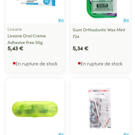
Livsane
Gum Orthodontic Wax Mint
Livsane Oral Creme
724
Adhesive Free 50g
5,43 €
5,34 €
En rupture de stock
En rupture de stock