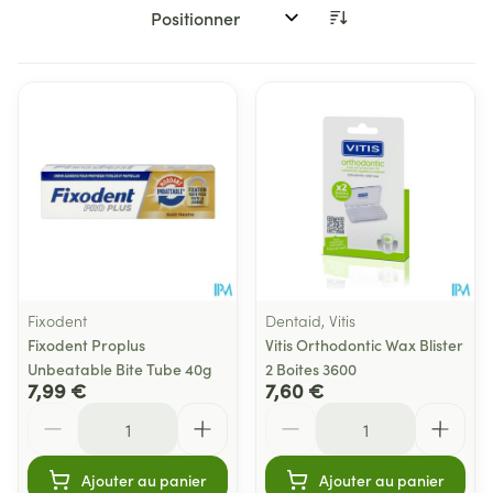
Trier par:
Fixodent
Dentaid, Vitis
Fixodent Proplus
Vitis Orthodontic Wax Blister
Unbeatable Bite Tube 40g
2 Boites 3600
7,99 €
7,60 €
Quantité
Quantité
Ajouter au panier
Ajouter au panier