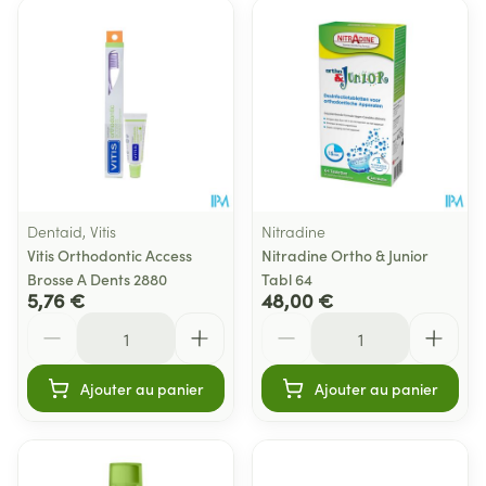
Dentaid, Vitis
Nitradine
Vitis Orthodontic Access
Nitradine Ortho & Junior
Brosse A Dents 2880
Tabl 64
5,76 €
48,00 €
Quantité
Quantité
Ajouter au panier
Ajouter au panier