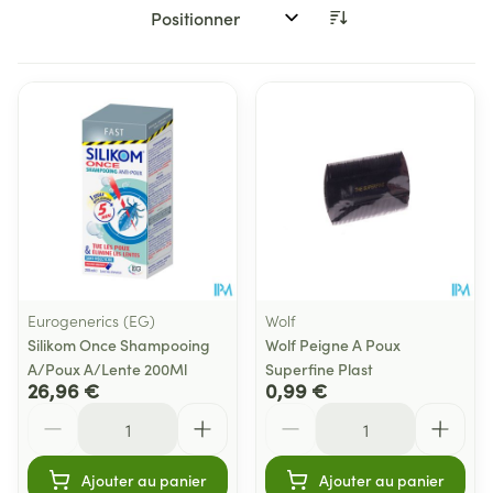
Trier par:
Eurogenerics (EG)
Wolf
Silikom Once Shampooing
Wolf Peigne A Poux
A/Poux A/Lente 200Ml
Superfine Plast
26,96 €
0,99 €
Quantité
Quantité
Ajouter au panier
Ajouter au panier