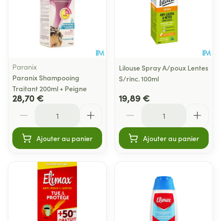
Paranix
Lilouse Spray A/poux Lentes
Paranix Shampooing
S/rinc. 100ml
Traitant 200ml + Peigne
28,70 €
19,89 €
Quantité
Quantité
Ajouter au panier
Ajouter au panier