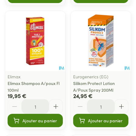
Elimax
Eurogenerics (EG)
Elimax Shampoo A/poux Fl
Silikom Protect Lotion
100ml
A/Poux Spray 200Ml
19,95 €
24,95 €
Quantité
Quantité
Ajouter au panier
Ajouter au panier