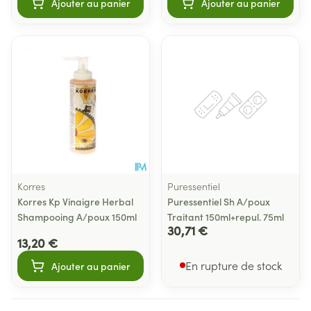
Ajouter au panier
Ajouter au panier
Korres
Puressentiel
Korres Kp Vinaigre Herbal
Puressentiel Sh A/poux
Shampooing A/poux 150ml
Traitant 150ml+repul. 75ml
30,71 €
13,20 €
En rupture de stock
Ajouter au panier