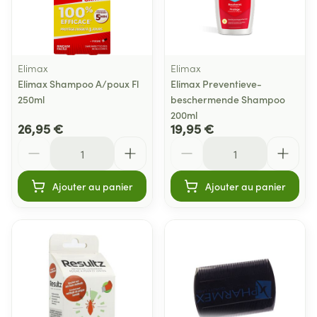
Elimax
Elimax
Elimax Shampoo A/poux Fl
Elimax Preventieve-
250ml
beschermende Shampoo
200ml
26,95 €
19,95 €
Quantité
Quantité
Ajouter au panier
Ajouter au panier