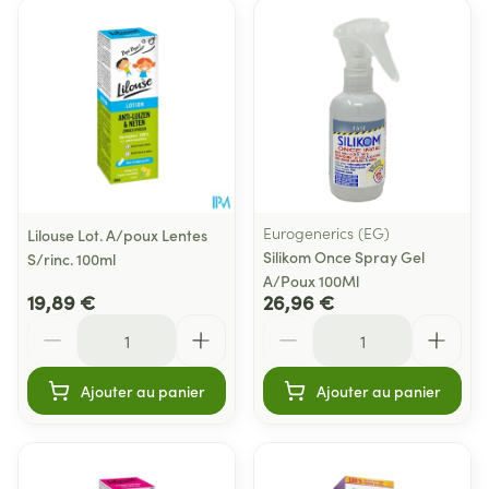
Eurogenerics (EG)
Lilouse Lot. A/poux Lentes
Silikom Once Spray Gel
S/rinc. 100ml
A/Poux 100Ml
19,89 €
26,96 €
Quantité
Quantité
Ajouter au panier
Ajouter au panier