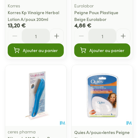
Korres
Eurolabor
Korres Kp Vinaigre Herbal
Peigne Poux Plastique
Lotion A/poux 200ml
Beige Eurolabor
13,20 €
4,86 €
Quantité
Quantité
Ajouter au panier
Ajouter au panier
ceres pharma
Quies A/poux+lentes Peigne