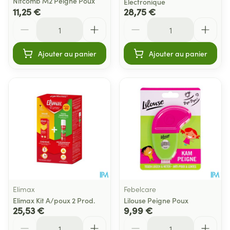
Nitcomb M2 Peigne Poux
Electronique
11,25 €
28,75 €
Quantité
Quantité
Ajouter au panier
Ajouter au panier
Elimax
Febelcare
Elimax Kit A/poux 2 Prod.
Lilouse Peigne Poux
25,53 €
9,99 €
Quantité
Quantité