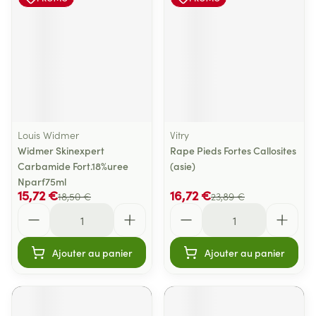
Louis Widmer
Vitry
Widmer Skinexpert
Rape Pieds Fortes Callosites
Carbamide Fort.18%uree
(asie)
Nparf75ml
15,72 €
16,72 €
18,50 €
23,89 €
Quantité
Quantité
Ajouter au panier
Ajouter au panier