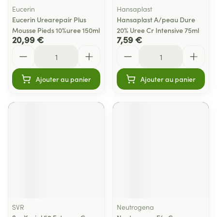
Eucerin
Hansaplast
Eucerin Urearepair Plus
Hansaplast A/peau Dure
Mousse Pieds 10%uree 150ml
20% Uree Cr Intensive 75ml
20,99 €
7,59 €
Quantité
Quantité
Ajouter au panier
Ajouter au panier
SVR
Neutrogena