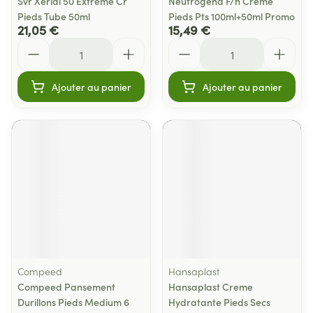
Svr Xerial 50 Extreme Cr
Neutrogena F/n Creme
Pieds Tube 50ml
Pieds Pts 100ml+50ml Promo
21,05 €
15,49 €
Quantité
Quantité
Ajouter au panier
Ajouter au panier
Compeed
Hansaplast
Compeed Pansement
Hansaplast Creme
Durillons Pieds Medium 6
Hydratante Pieds Secs