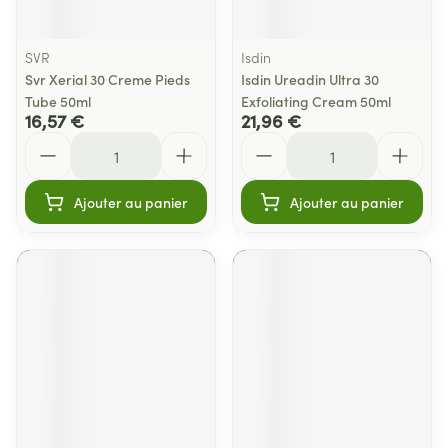
SVR
Isdin
Svr Xerial 30 Creme Pieds
Isdin Ureadin Ultra 30
Tube 50ml
Exfoliating Cream 50ml
16,57 €
21,96 €
Quantité
Quantité
Ajouter au panier
Ajouter au panier