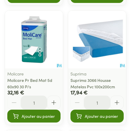
Molicare
Suprima
Molicare Pr Bed Mat 5d
Suprima 3066 Housse
60x90 30 P/s
Matelas Pvc 100x200cm
32,16 €
17,94 €
Quantité
Quantité
Ajouter au panier
Ajouter au panier