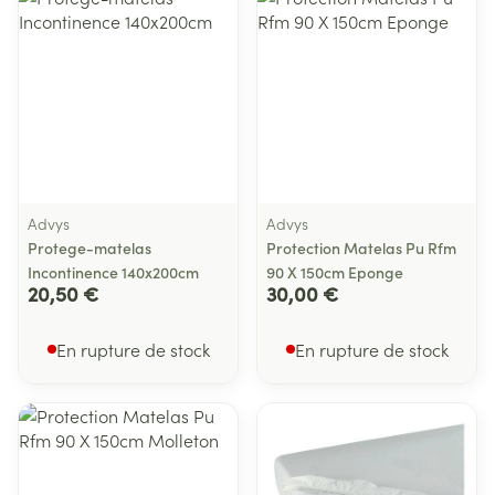
Advys
Advys
Protege-matelas
Protection Matelas Pu Rfm
Incontinence 140x200cm
90 X 150cm Eponge
20,50 €
30,00 €
En rupture de stock
En rupture de stock