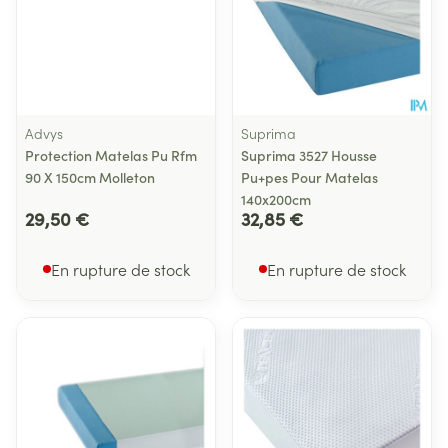
Advys
Suprima
Protection Matelas Pu Rfm
Suprima 3527 Housse
90 X 150cm Molleton
Pu+pes Pour Matelas
140x200cm
29,50 €
32,85 €
En rupture de stock
En rupture de stock