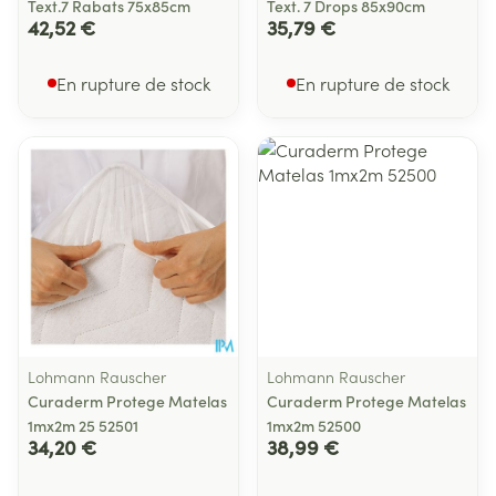
Text.7 Rabats 75x85cm
Text. 7 Drops 85x90cm
42,52 €
35,79 €
En rupture de stock
En rupture de stock
Lohmann Rauscher
Lohmann Rauscher
Curaderm Protege Matelas
Curaderm Protege Matelas
1mx2m 25 52501
1mx2m 52500
34,20 €
38,99 €