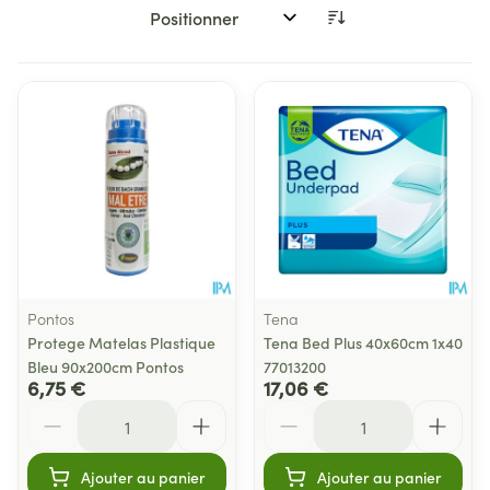
Trier par:
Pontos
Tena
Protege Matelas Plastique
Tena Bed Plus 40x60cm 1x40
Bleu 90x200cm Pontos
77013200
6,75 €
17,06 €
Quantité
Quantité
Ajouter au panier
Ajouter au panier