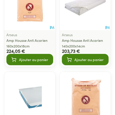
Arseus
Arseus
Amp Housse Anti Acarien
Amp Housse Anti Acarien
160x200x18cm
140x200x14cm
224,05 €
203,73 €
Ajouter au panier
Ajouter au panier