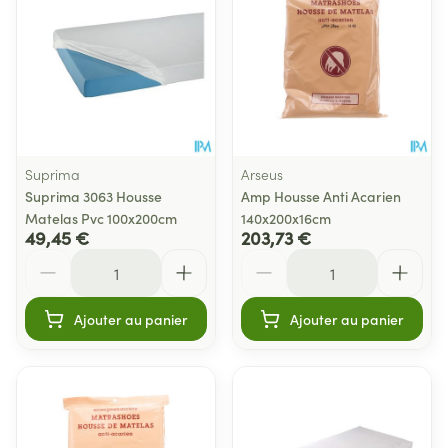
Suprima
Arseus
Suprima 3063 Housse
Amp Housse Anti Acarien
Matelas Pvc 100x200cm
140x200x16cm
49,45 €
203,73 €
Quantité
Quantité
Ajouter au panier
Ajouter au panier