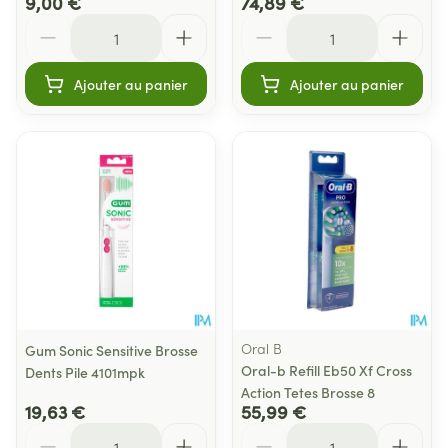
9,00 €
74,89 €
Quantité
Quantité
Ajouter au panier
Ajouter au panier
Oral B
Gum Sonic Sensitive Brosse
Oral-b Refill Eb50 Xf Cross
Dents Pile 4101mpk
Action Tetes Brosse 8
19,63 €
55,99 €
Quantité
Quantité