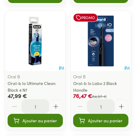
PROMO
Oral B
Oral B
Oral-b Io Ultimate Clean
Oral-b Io Labo 2 Black
Black 4 Nf
Handle
47,99 €
76,47 €
84,97 €
Quantité
Quantité
Ajouter au panier
Ajouter au panier