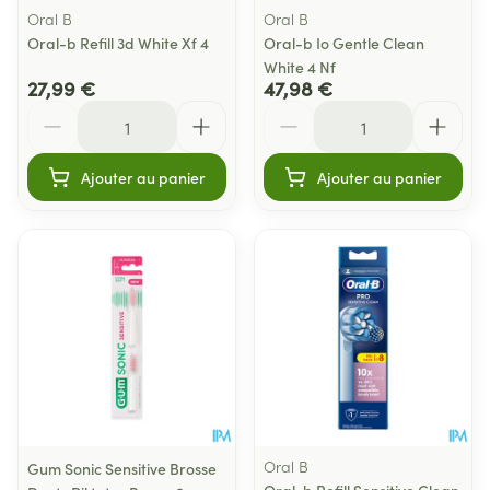
Oral B
Oral B
Oral-b Refill 3d White Xf 4
Oral-b Io Gentle Clean
White 4 Nf
27,99 €
47,98 €
Quantité
Quantité
Ajouter au panier
Ajouter au panier
Oral B
Gum Sonic Sensitive Brosse
Oral-b Refill Sensitive Clean