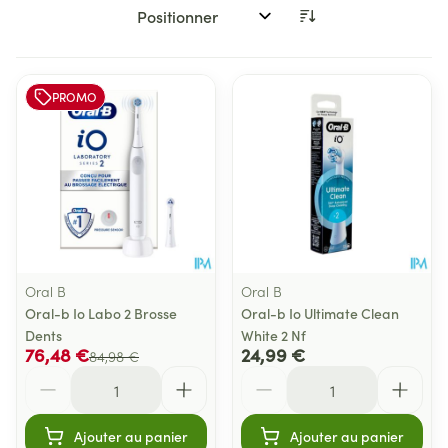
Trier par:
PROMO
Oral B
Oral B
Oral-b Io Labo 2 Brosse
Oral-b Io Ultimate Clean
Dents
White 2 Nf
76,48 €
24,99 €
84,98 €
Quantité
Quantité
Ajouter au panier
Ajouter au panier