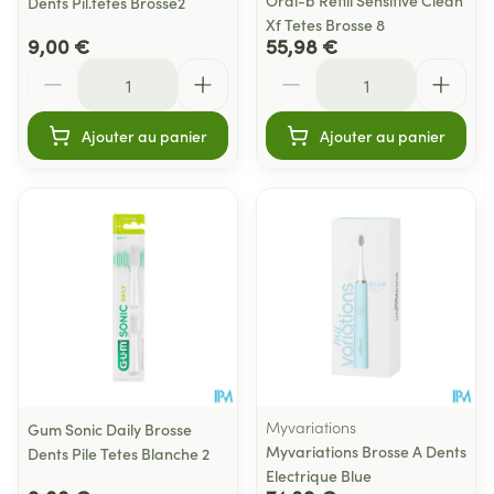
Dents Pil.tetes Brosse2
Xf Tetes Brosse 8
9,00 €
55,98 €
Quantité
Quantité
Ajouter au panier
Ajouter au panier
Myvariations
Gum Sonic Daily Brosse
Myvariations Brosse A Dents
Dents Pile Tetes Blanche 2
Electrique Blue