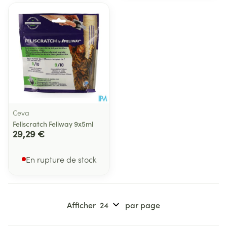
Ceva
Feliscratch Feliway 9x5ml
29,29 €
En rupture de stock
Afficher
par page