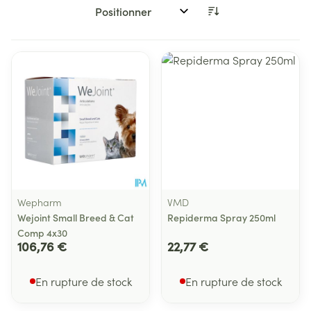
Trier par:
Wepharm
VMD
Wejoint Small Breed & Cat
Repiderma Spray 250ml
Comp 4x30
106,76 €
22,77 €
En rupture de stock
En rupture de stock