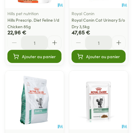
Hills pet nutrition
Royal Canin
Hills Prescrip. Diet Feline I/d
Royal Canin Cat Urinary S/o
Chicken 85g
Dry 3,5kg
22,96 €
47,65 €
Quantité
Quantité
Ajouter au panier
Ajouter au panier