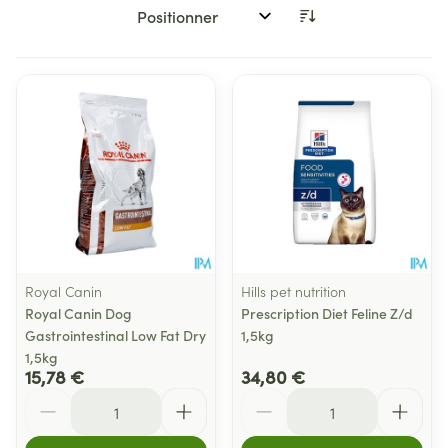
Trier par:
Royal Canin
Hills pet nutrition
Royal Canin Dog
Prescription Diet Feline Z/d
Gastrointestinal Low Fat Dry
1,5kg
1,5kg
15,78 €
34,80 €
Quantité
Quantité