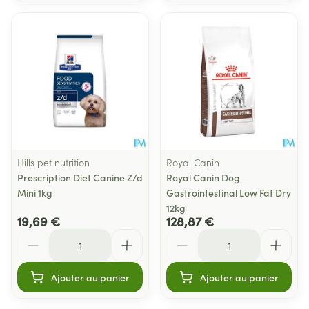
Hills pet nutrition
Royal Canin
Prescription Diet Canine Z/d
Royal Canin Dog
Mini 1kg
Gastrointestinal Low Fat Dry
12kg
19,69 €
128,87 €
Quantité
Quantité
Ajouter au panier
Ajouter au panier