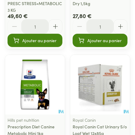
PRESC STRESS+METABOLIC
Dry 1,5kg
3 KG
49,60 €
27,80 €
Quantité
Quantité
Ajouter au panier
Ajouter au panier
Hills pet nutrition
Royal Canin
Prescription Diet Canine
Royal Canin Cat Urinary S/o
Metabolic Mini 1kg
Loaf Wet 12x85g