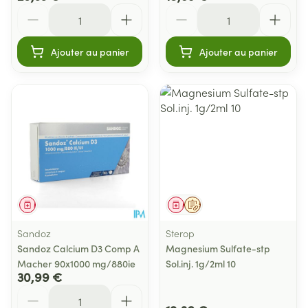
Quantité
Quantité
Ajouter au panier
Ajouter au panier
Médicament
Médicament
Sur prescription
Sandoz
Sterop
Sandoz Calcium D3 Comp A
Magnesium Sulfate-stp
Macher 90x1000 mg/880ie
Sol.inj. 1g/2ml 10
30,99 €
Quantité