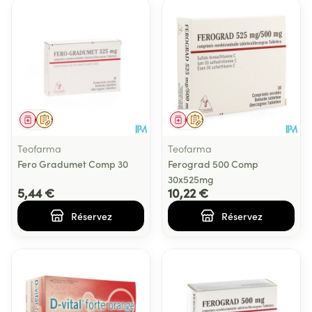
Médicament
Sur prescription
Médicament
Sur prescription
Teofarma
Teofarma
Fero Gradumet Comp 30
Ferograd 500 Comp
30x525mg
5,44 €
10,22 €
Réservez
Réservez