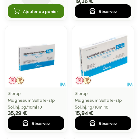
19,36 €
Ajouter au panier
Réservez
Médicament
Sur prescription
Médicament
Sur prescription
Sterop
Sterop
Magnesium Sulfate-stp
Magnesium Sulfate-stp
Sol.inj. 3g/10ml 10
Sol.inj. 1g/10ml 10
35,29 €
15,94 €
Réservez
Réservez