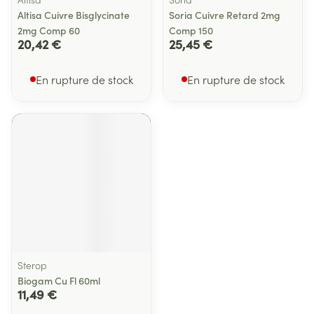
Altisa Cuivre Bisglycinate
Soria Cuivre Retard 2mg
2mg Comp 60
Comp 150
20,42 €
25,45 €
En rupture de stock
En rupture de stock
Sterop
Biogam Cu Fl 60ml
11,49 €