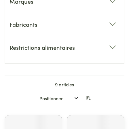
Marques
filter
Fabricants
filter
Restrictions alimentaires
filter
9
articles
Trier par: