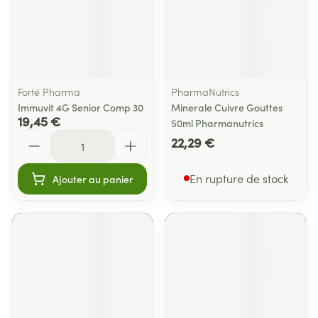
Forté Pharma
PharmaNutrics
Immuvit 4G Senior Comp 30
Minerale Cuivre Gouttes
19,45 €
50ml Pharmanutrics
Quantité
22,29 €
En rupture de stock
Ajouter au panier