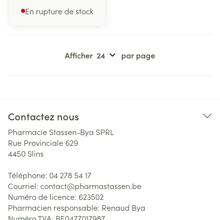
En rupture de stock
Afficher
par page
Contactez nous
Pharmacie Stassen-Bya SPRL
Rue Provinciale 629
4450
Slins
Téléphone:
04 278 54 17
Courriel:
contact@
pharmastassen.be
Numéro de licence:
623502
Pharmacien responsable:
Renaud Bya
Numéro TVA:
BE0477017987