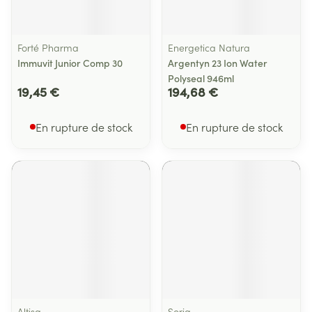
Forté Pharma
Energetica Natura
Immuvit Junior Comp 30
Argentyn 23 Ion Water
Polyseal 946ml
19,45 €
194,68 €
En rupture de stock
En rupture de stock
Altisa
Soria