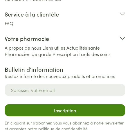
Service à la clientèle
FAQ
Votre pharmacie
A propos de nous
Liens utiles
Actualités santé
Pharmacien de garde
Prescription
Tarifs des soins
Bulletin d’information
Restez informé des nouveaux produits et promotions
Adresse mail
Inscription
En cliquant sur s'abonner, vous vous abonnez à notre newsletter
et acceptez notre
politique de confidentialité
.