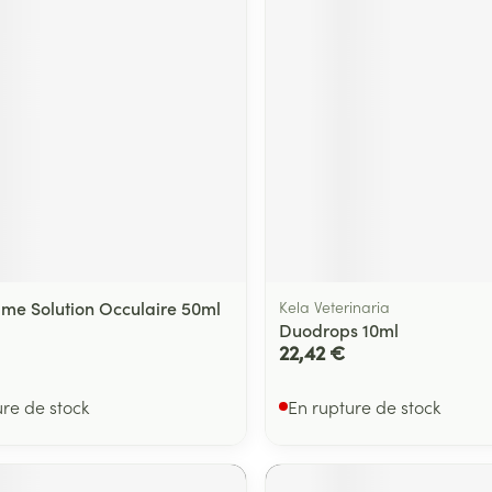
me Solution Occulaire 50ml
Kela Veterinaria
Duodrops 10ml
22,42 €
ure de stock
En rupture de stock