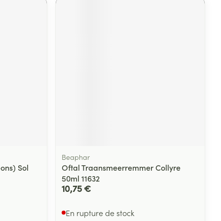
Beaphar
ons) Sol
Oftal Traansmeerremmer Collyre
50ml 11632
10,75 €
En rupture de stock