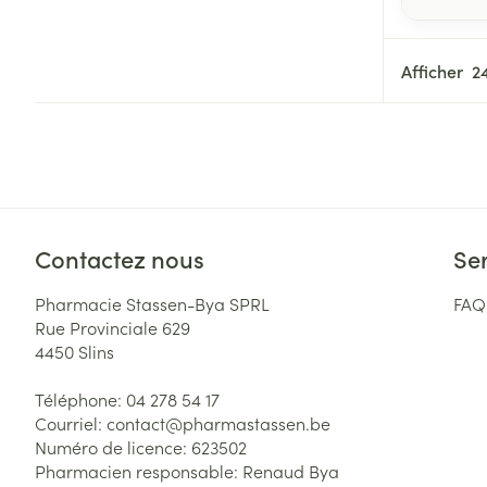
Afficher
Contactez nous
Ser
Pharmacie Stassen-Bya SPRL
FAQ
Rue Provinciale 629
4450
Slins
Téléphone:
04 278 54 17
Courriel:
contact@
pharmastassen.be
Numéro de licence:
623502
Pharmacien responsable:
Renaud Bya