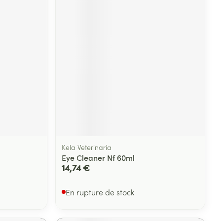
Kela Veterinaria
Eye Cleaner Nf 60ml
14,74 €
En rupture de stock