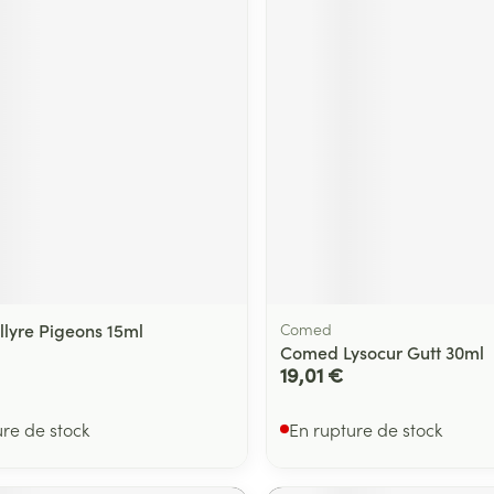
llyre Pigeons 15ml
Comed
Comed Lysocur Gutt 30ml
19,01 €
ure de stock
En rupture de stock