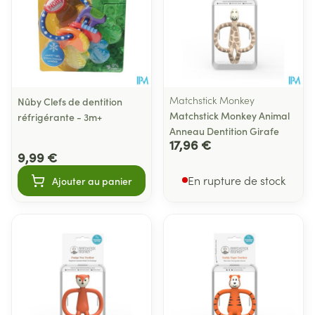
Matchstick Monkey
Nûby Clefs de dentition
Matchstick Monkey Animal
réfrigérante - 3m+
Anneau Dentition Girafe
17,96 €
9,99 €
En rupture de stock
Ajouter au panier