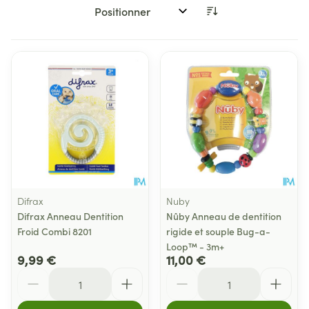
Trier par:
Difrax
Nuby
Difrax Anneau Dentition
Nûby Anneau de dentition
Froid Combi 8201
rigide et souple Bug-a-
Loop™ - 3m+
9,99 €
11,00 €
Quantité
Quantité