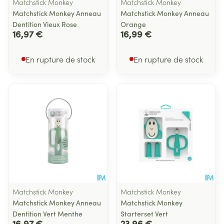
Matchstick Monkey
Matchstick Monkey
Matchstick Monkey Anneau
Matchstick Monkey Anneau
Dentition Vieux Rose
Orange
16,97 €
16,99 €
En rupture de stock
En rupture de stock
Matchstick Monkey
Matchstick Monkey
Matchstick Monkey Anneau
Matchstick Monkey
Dentition Vert Menthe
Starterset Vert
16,97 €
23,96 €