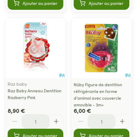
Ajouter au panier
Ajouter au panier
Raz baby
Nûby Figure de dentition
Raz Baby Anneau Dentition
réfrigérante en forme
Razberry Pink
d’animal avec couvercle
amovible - 3m+
8,90 €
6,00 €
Quantité
Quantité
Ajouter au panier
Ajouter au panier