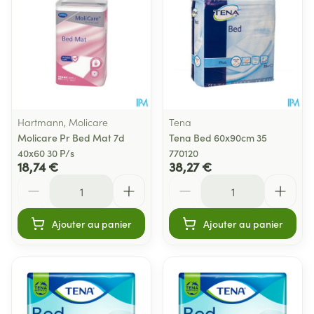
Hartmann, Molicare
Tena
Molicare Pr Bed Mat 7d
Tena Bed 60x90cm 35
40x60 30 P/s
770120
18,74 €
38,27 €
Quantité
Quantité
Ajouter au panier
Ajouter au panier