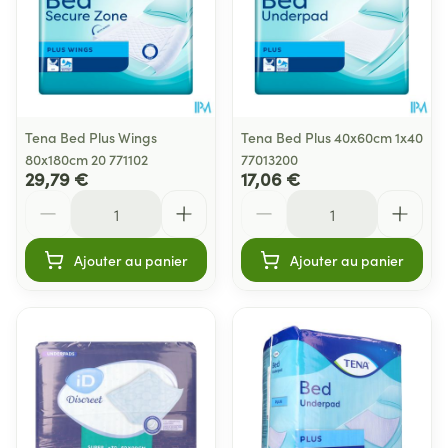
Tena Bed Plus Wings
Tena Bed Plus 40x60cm 1x40
80x180cm 20 771102
77013200
29,79 €
17,06 €
Quantité
Quantité
Ajouter au panier
Ajouter au panier