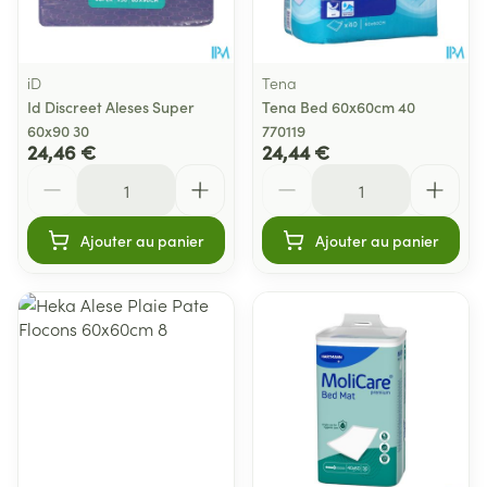
iD
Tena
Id Discreet Aleses Super
Tena Bed 60x60cm 40
60x90 30
770119
24,46 €
24,44 €
Quantité
Quantité
Ajouter au panier
Ajouter au panier