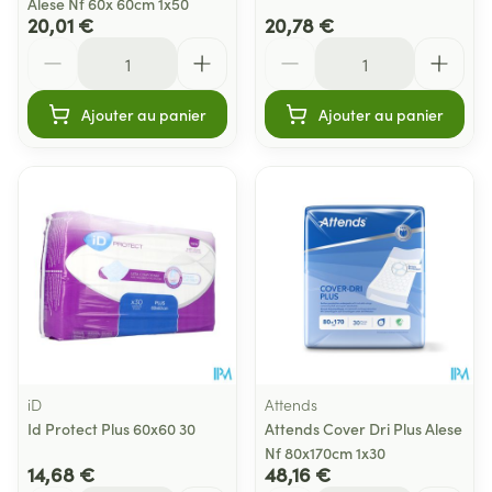
Alese Nf 60x 60cm 1x50
20,01 €
20,78 €
Quantité
Quantité
Ajouter au panier
Ajouter au panier
iD
Attends
Id Protect Plus 60x60 30
Attends Cover Dri Plus Alese
Nf 80x170cm 1x30
14,68 €
48,16 €