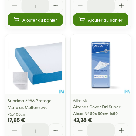
Quantité
Quantité
Ajouter au panier
Ajouter au panier
Attends
Suprima 3958 Protege
Attends Cover Dri Super
Matelas Molton+pvc
Alese Nf 60x 90cm 1x50
75x100cm
17,65 €
43,38 €
Quantité
Quantité