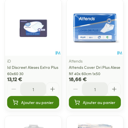
iD
Attends
Id Discreet Aleses Extra Plus
Attends Cover Dri Plus Alese
60x60 30
Nf 40x 60cm 1x50
13,12 €
18,66 €
Quantité
Quantité
Ajouter au panier
Ajouter au panier