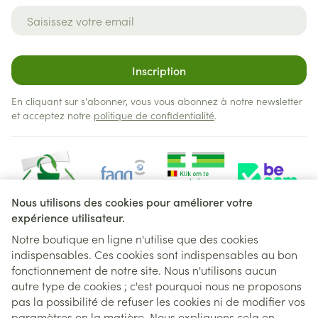
Adresse mail
Inscription
En cliquant sur s'abonner, vous vous abonnez à notre newsletter
et acceptez notre
politique de confidentialité
.
Nous utilisons des cookies pour améliorer votre
expérience utilisateur.
Notre boutique en ligne n'utilise que des cookies
indispensables. Ces cookies sont indispensables au bon
Liens légaux
fonctionnement de notre site. Nous n'utilisons aucun
autre type de cookies ; c'est pourquoi nous ne proposons
pas la possibilité de refuser les cookies ni de modifier vos
paramètres en la matière. Nous expliquons cela en