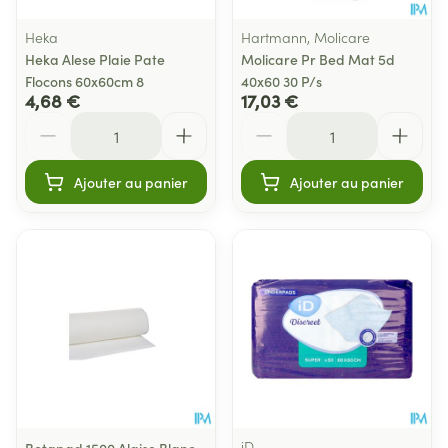
Heka
Hartmann, Molicare
Heka Alese Plaie Pate
Molicare Pr Bed Mat 5d
Flocons 60x60cm 8
40x60 30 P/s
4,68 €
17,03 €
Quantité
Quantité
Ajouter au panier
Ajouter au panier
iD
Botapad 1500 Alaise Blanc