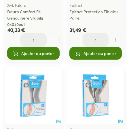
3M, Futuro
Epitact
Futuro Comfort Fit
Epitact Protection Tibiale 1
Genouilliere Stabilis.
Paire
04040eu1
40,33 €
31,49 €
Quantité
Quantité
Ajouter au panier
Ajouter au panier