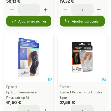
58,13 €
19,32 €
Quantité
Quantité
Ajouter au panier
Ajouter au panier
Epitact
Epitact
Epitact Genouillere
Epitact Protections Tibales
Physiostrap M
Sport
61,50 €
27,58 €
Quantité
Quantité