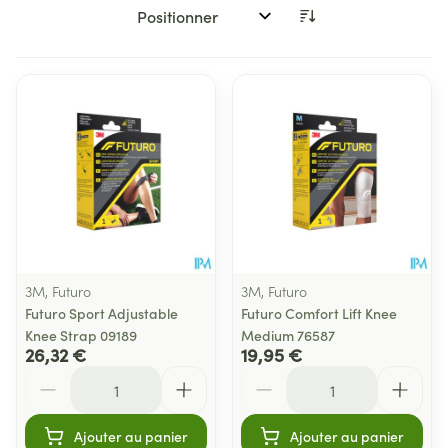
Trier par:
3M, Futuro
3M, Futuro
Futuro Sport Adjustable
Futuro Comfort Lift Knee
Knee Strap 09189
Medium 76587
26,32 €
19,95 €
Quantité
Quantité
Ajouter au panier
Ajouter au panier