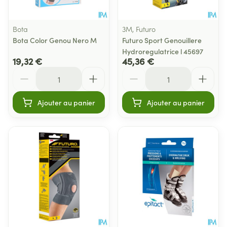
Bota
3M, Futuro
Bota Color Genou Nero M
Futuro Sport Genouillere
Hydroregulatrice l 45697
19,32 €
45,36 €
Quantité
Quantité
Ajouter au panier
Ajouter au panier