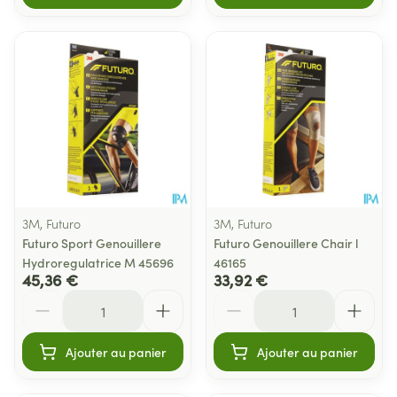
3M, Futuro
3M, Futuro
Futuro Sport Genouillere
Futuro Genouillere Chair l
Hydroregulatrice M 45696
46165
45,36 €
33,92 €
Quantité
Quantité
Ajouter au panier
Ajouter au panier