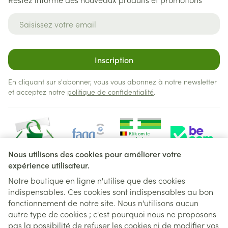
Adresse mail
Inscription
En cliquant sur s'abonner, vous vous abonnez à notre newsletter
et acceptez notre
politique de confidentialité
.
Nous utilisons des cookies pour améliorer votre
expérience utilisateur.
Notre boutique en ligne n'utilise que des cookies
indispensables. Ces cookies sont indispensables au bon
Liens légaux
fonctionnement de notre site. Nous n'utilisons aucun
autre type de cookies ; c'est pourquoi nous ne proposons
pas la possibilité de refuser les cookies ni de modifier vos