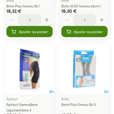
Bota
Bota
Bota Plus Genou Sk l
Bota 33 Df Genou 42cm l
19,32 €
19,30 €
Quantité
Quantité
Ajouter au panier
Ajouter au panier
Epitact
Bota
Epitact Genouillere
Bota Plus Genou Sk S
Ligamentaire 3