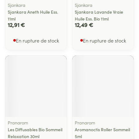
Sjankara
Sjankara
Sjankara Aneth Huile Ess.
Sjankara Lavande Vraie
11ml
Huile Ess. Bio 11ml
12,91 €
12,49 €
En rupture de stock
En rupture de stock
Pranarom
Pranarom
Les Diffusables Bio Sommeil
Aromanoctis Roller Sommeil
Relaxation 30ml
5ml