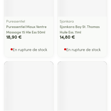
Puressentiel
Sjankara
Puressentiel Maux Ventre
Sjankara Bay St. Thomas
Massage 15 Hle Ess 50ml
Huile Ess. 11ml
18,90 €
14,80 €
En rupture de stock
En rupture de stock