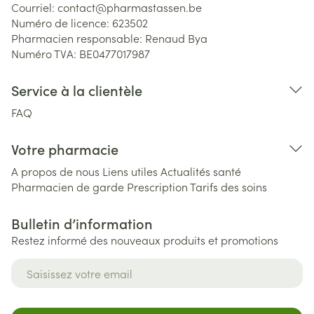
Courriel:
contact@
pharmastassen.be
Numéro de licence:
623502
Pharmacien responsable:
Renaud Bya
Numéro TVA:
BE0477017987
Service à la clientèle
FAQ
Votre pharmacie
A propos de nous
Liens utiles
Actualités santé
Pharmacien de garde
Prescription
Tarifs des soins
Bulletin d’information
Restez informé des nouveaux produits et promotions
Adresse mail