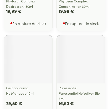
Phytosun Complex
Phytosun Complex
Destressant 30ml
Concentration 30ml
19,99 €
19,99 €
En rupture de stock
En rupture de stock
Gelbopharma
Puressentiel
He Manavao 10ml
Puressentiel He Vetiver Bio
5ml
29,80 €
16,50 €