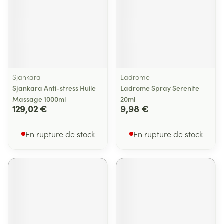
Sjankara
Ladrome
Sjankara Anti-stress Huile
Ladrome Spray Serenite
Massage 1000ml
20ml
129,02 €
9,98 €
En rupture de stock
En rupture de stock