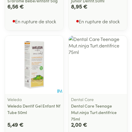
S/arome Bebe/enfant 50g
Junior Dentif.50ml
6,56 €
8,95 €
En rupture de stock
En rupture de stock
Weleda
Dental Care
Weleda Dentif Gel Enfant Nf
Dental Care Teenage
Tube 50ml
Mut.ninja Turt.dentifrice
75ml
5,49 €
2,00 €