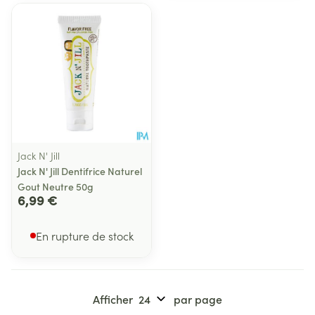
Jack N' Jill
Jack N' Jill Dentifrice Naturel
Gout Neutre 50g
6,99 €
En rupture de stock
Afficher
par page