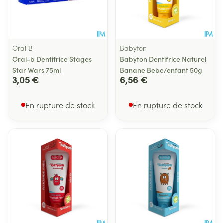
Oral B
Babyton
Oral-b Dentifrice Stages
Babyton Dentifrice Naturel
Star Wars 75ml
Banane Bebe/enfant 50g
3,05 €
6,56 €
En rupture de stock
En rupture de stock