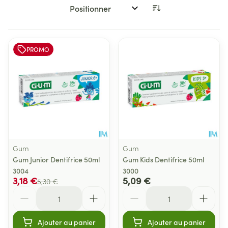
Trier par:
PROMO
Gum
Gum
Gum Junior Dentifrice 50ml
Gum Kids Dentifrice 50ml
3004
3000
3,18 €
5,09 €
5,30 €
Quantité
Quantité
Ajouter au panier
Ajouter au panier