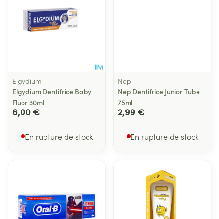
Elgydium
Nep
Elgydium Dentifrice Baby
Nep Dentifrice Junior Tube
Fluor 30ml
75ml
6,00 €
2,99 €
En rupture de stock
En rupture de stock