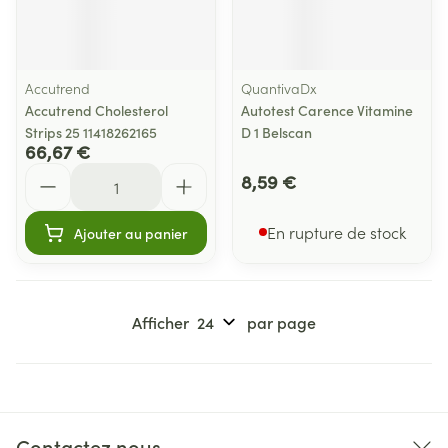
Accutrend
QuantivaDx
Accutrend Cholesterol
Autotest Carence Vitamine
Strips 25 11418262165
D 1 Belscan
66,67 €
Quantité
8,59 €
En rupture de stock
Ajouter au panier
Afficher
par page
Contactez nous