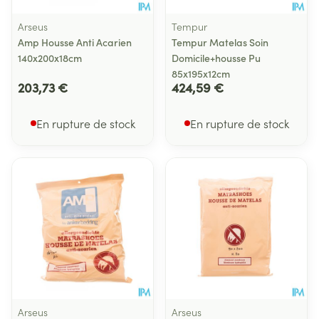
Arseus
Tempur
Amp Housse Anti Acarien
Tempur Matelas Soin
140x200x18cm
Domicile+housse Pu
85x195x12cm
203,73 €
424,59 €
En rupture de stock
En rupture de stock
Arseus
Arseus