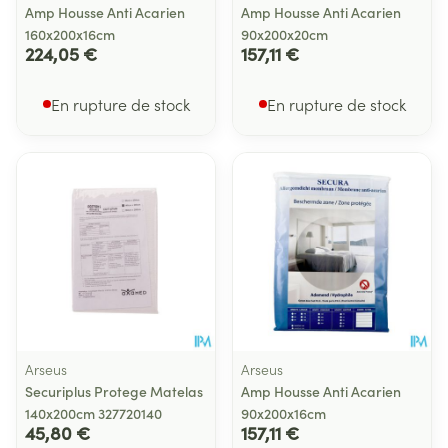
Amp Housse Anti Acarien
Amp Housse Anti Acarien
160x200x16cm
90x200x20cm
224,05 €
157,11 €
En rupture de stock
En rupture de stock
Arseus
Arseus
Securiplus Protege Matelas
Amp Housse Anti Acarien
140x200cm 327720140
90x200x16cm
45,80 €
157,11 €