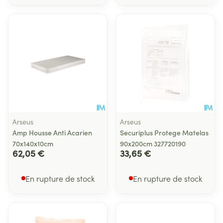
Arseus
Arseus
Amp Housse Anti Acarien
Securiplus Protege Matelas
70x140x10cm
90x200cm 327720190
62,05 €
33,65 €
En rupture de stock
En rupture de stock