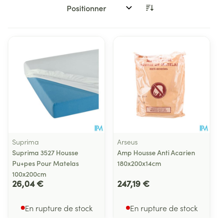
Trier par:
Suprima
Arseus
Suprima 3527 Housse
Amp Housse Anti Acarien
Pu+pes Pour Matelas
180x200x14cm
100x200cm
26,04 €
247,19 €
En rupture de stock
En rupture de stock