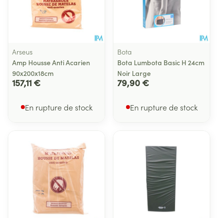
Arseus
Bota
Amp Housse Anti Acarien
Bota Lumbota Basic H 24cm
90x200x18cm
Noir Large
157,11 €
79,90 €
En rupture de stock
En rupture de stock