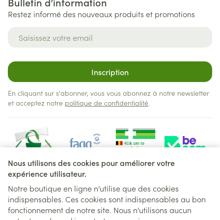
Bulletin d’information
Restez informé des nouveaux produits et promotions
Adresse mail
Inscription
En cliquant sur s'abonner, vous vous abonnez à notre newsletter
et acceptez notre
politique de confidentialité
.
Nous utilisons des cookies pour améliorer votre
expérience utilisateur.
Notre boutique en ligne n'utilise que des cookies
indispensables. Ces cookies sont indispensables au bon
Liens légaux
fonctionnement de notre site. Nous n'utilisons aucun