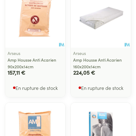
Arseus
Arseus
Amp Housse Anti Acarien
Amp Housse Anti Acarien
90x200x14cm
160x200x14cm
157,11 €
224,05 €
En rupture de stock
En rupture de stock