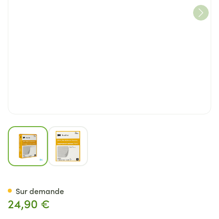
View larger image
View larger image
Inadine Cp Impreg. 5,0x 5,0c
Sur demande
24,90 €