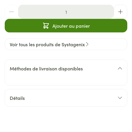
Quantité
Ajouter au panier
Voir tous les produits de Systagenix
Méthodes de livraison disponibles
Détails
CNK
1368075
Fabricants
GD Medical