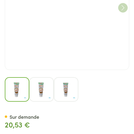
View larger image
View larger image
View larger image
Vetoquinol Care Boules Poils 
Sur demande
20,53 €