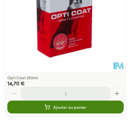
Paquet
Température ambiante (15°C -
Préservation
25°C)
Opti Coat 250ml
14,70 €
Quantité
Ajouter au panier