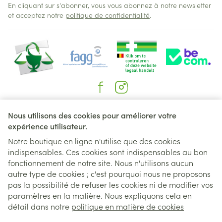
En cliquant sur s'abonner, vous vous abonnez à notre newsletter
et acceptez notre
politique de confidentialité
.
Liens légaux
Nous utilisons des cookies pour améliorer votre
expérience utilisateur.
Notre boutique en ligne n'utilise que des cookies
indispensables. Ces cookies sont indispensables au bon
fonctionnement de notre site. Nous n'utilisons aucun
autre type de cookies ; c'est pourquoi nous ne proposons
pas la possibilité de refuser les cookies ni de modifier vos
paramètres en la matière. Nous expliquons cela en
détail dans notre
politique en matière de cookies