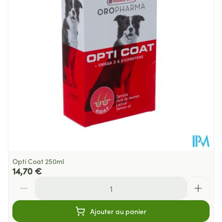
Quantité Du
250
Paquet
Température ambiante (15°C -
Préservation
25°C)
Opti Coat 250ml
14,70 €
Quantité
Ajouter au panier