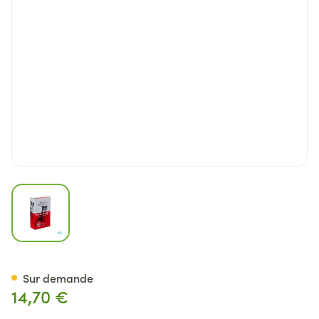
View larger image
Opti Coat 250ml
Sur demande
14,70 €