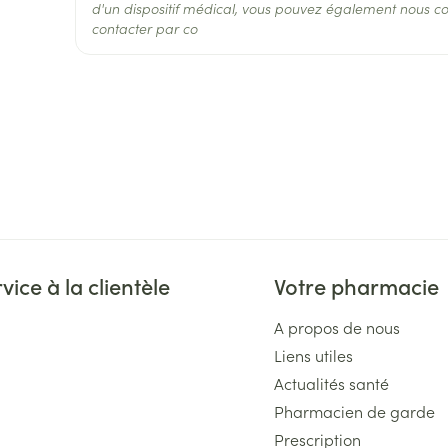
d'un dispositif médical, vous pouvez également nous co
Préservation
Température ambiante (15
contacter par co
vice à la clientèle
Votre pharmacie
A propos de nous
Liens utiles
Actualités santé
Pharmacien de garde
Prescription