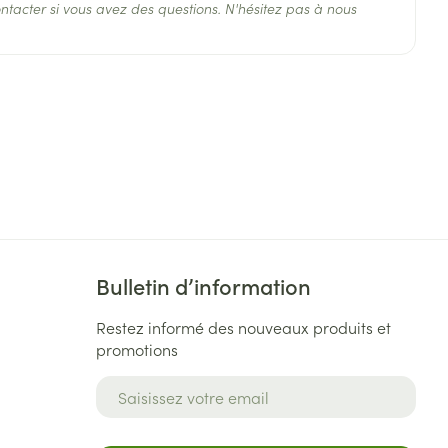
ntacter si vous avez des questions. N'hésitez pas à nous
°C - 25°C)
Bulletin d’information
Restez informé des nouveaux produits et
promotions
Adresse mail