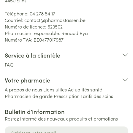
4450
Slins
Téléphone:
04 278 54 17
Courriel:
contact@
pharmastassen.be
Numéro de licence:
623502
Pharmacien responsable:
Renaud Bya
Numéro TVA:
BE0477017987
Service à la clientèle
FAQ
Votre pharmacie
A propos de nous
Liens utiles
Actualités santé
Pharmacien de garde
Prescription
Tarifs des soins
Bulletin d’information
Restez informé des nouveaux produits et promotions
Adresse mail