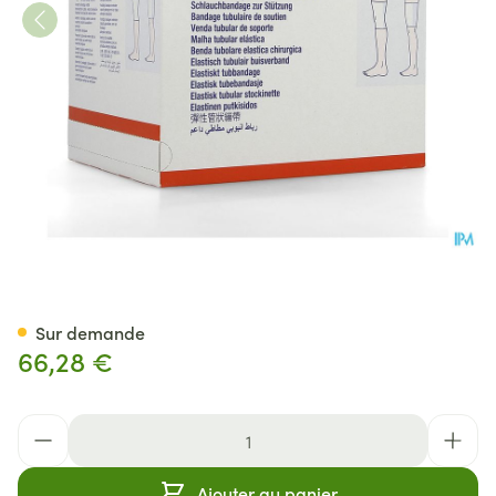
Tensogrip F 10,0cmx10m 1 715
Sur demande
66,28 €
Quantité
Ajouter au panier