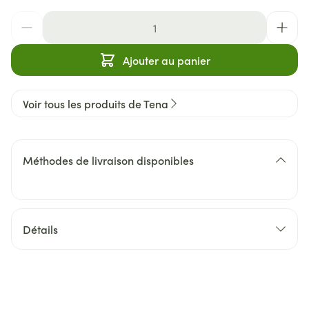
Quantité
Ajouter au panier
Voir tous les produits de Tena
Méthodes de livraison disponibles
Détails
CNK
4257481
Fabricants
Essity Belgium