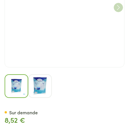
View larger image
View larger image
Tena Proskin Fix Medium 5
Sur demande
8,52 €