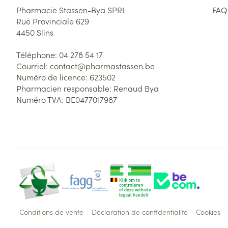
Pharmacie Stassen-Bya SPRL
FAQ
Rue Provinciale 629
4450
Slins
Téléphone:
04 278 54 17
Courriel:
contact@
pharmastassen.be
Numéro de licence:
623502
Pharmacien responsable:
Renaud Bya
Numéro TVA:
BE0477017987
Conditions de vente
Déclaration de confidentialité
Cookies