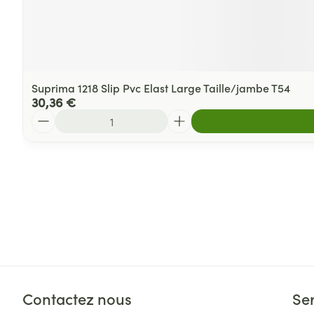
Suprima 1218 Slip Pvc Elast Large Taille/jambe T54
30,36 €
Quantité
Contactez nous
Ser