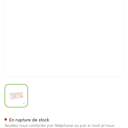
View larger image
Synulox Comp Appet. 100 X 
En rupture de stock
Veuillez nous contacter par téléphone ou par e-mail et nous