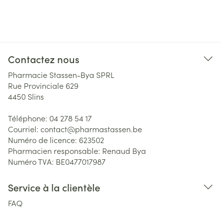
Contactez nous
Pharmacie Stassen-Bya SPRL
Rue Provinciale 629
4450
Slins
Téléphone:
04 278 54 17
Courriel:
contact@
pharmastassen.be
Numéro de licence:
623502
Pharmacien responsable:
Renaud Bya
Numéro TVA:
BE0477017987
Service à la clientèle
FAQ