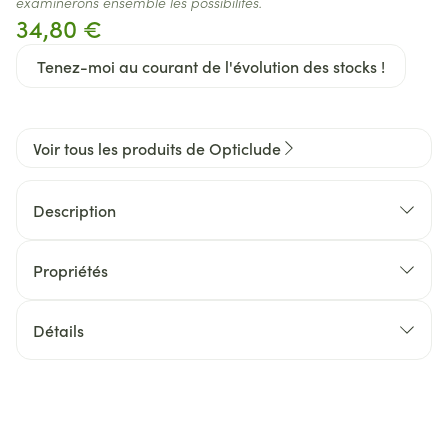
examinerons ensemble les possibilités.
34,80 €
Tenez-moi au courant de l'évolution des stocks !
Voir tous les produits de Opticlude
Description
Propriétés
Détails
CNK
3152683
Fabricants
KCI Medical Belgium (Solventum)