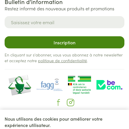
Bulletin d’information
Restez informé des nouveaux produits et promotions
Adresse mail
Inscription
En cliquant sur s'abonner, vous vous abonnez à notre newsletter
et acceptez notre
politique de confidentialité
.
Liens légaux
Nous utilisons des cookies pour améliorer votre
expérience utilisateur.