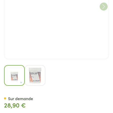
View larger image
View larger image
Gaba 500 Caps 100 Deba
Sur demande
28,90 €