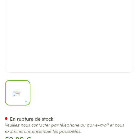
View larger image
Formoline l 112 Comp 120
En rupture de stock
Veuillez nous contacter par téléphone ou par e-mail et nous
examinerons ensemble les possibilités.
59,89 €