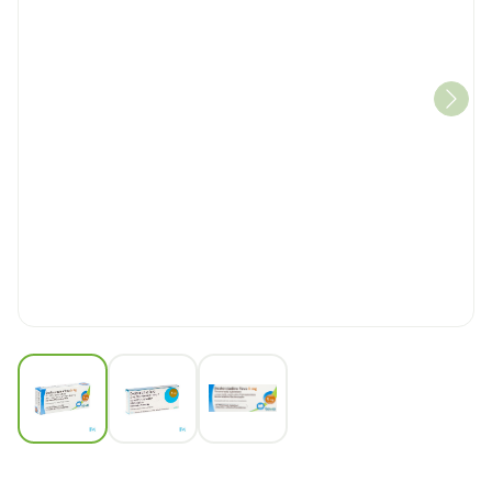
View larger image
View larger image
View larger image
Desloratadine Teva 5mg Comp