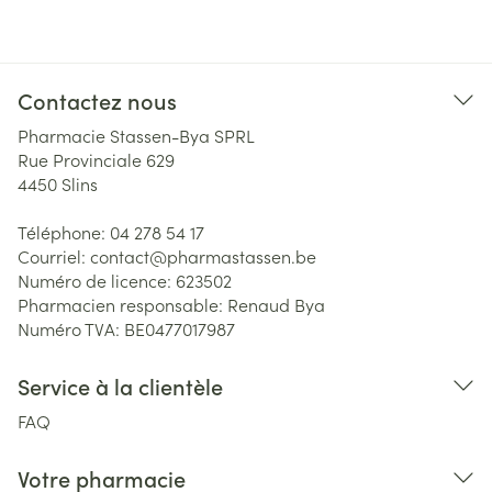
Contactez nous
Pharmacie Stassen-Bya SPRL
Rue Provinciale 629
4450
Slins
Téléphone:
04 278 54 17
Courriel:
contact@
pharmastassen.be
Numéro de licence:
623502
Pharmacien responsable:
Renaud Bya
Numéro TVA:
BE0477017987
Service à la clientèle
FAQ
Votre pharmacie