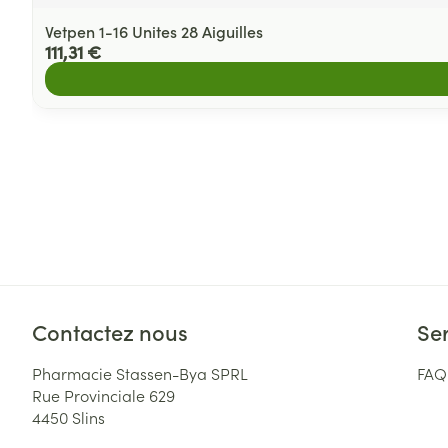
Vetpen 1-16 Unites 28 Aiguilles
111,31 €
Contactez nous
Ser
Pharmacie Stassen-Bya SPRL
FAQ
Rue Provinciale 629
4450
Slins