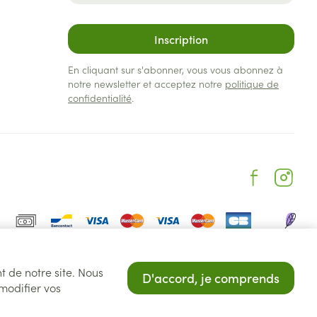
Inscription
En cliquant sur s'abonner, vous vous abonnez à
notre newsletter et acceptez notre
politique de
confidentialité
.
t de notre site. Nous
D'accord, je comprends
 modifier vos