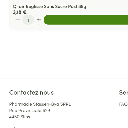
Q-air Reglisse Sans Sucre Past 85g
3,18 €
Quantité
Contactez nous
Ser
Pharmacie Stassen-Bya SPRL
FAQ
Rue Provinciale 629
4450
Slins