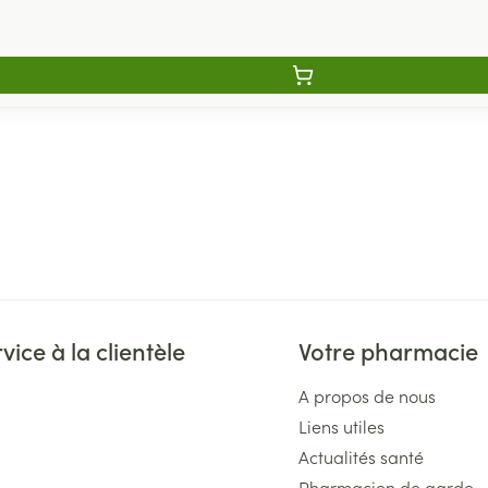
vice à la clientèle
Votre pharmacie
A propos de nous
Liens utiles
Actualités santé
Pharmacien de garde