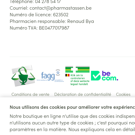
Téléphone:
04 278 54 17
Courriel:
contact@
pharmastassen.be
Numéro de licence:
623502
Pharmacien responsable:
Renaud Bya
Numéro TVA:
BE0477017987
Conditions de vente
Déclaration de confidentialité
Cookies
Nous utilisons des cookies pour améliorer votre expérience
Notre boutique en ligne n'utilise que des cookies indispe
n'utilisons aucun autre type de cookies ; c'est pourquoi no
paramètres en la matière. Nous expliquons cela en détai