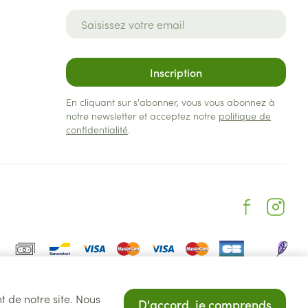
Adresse mail
Inscription
En cliquant sur s'abonner, vous vous abonnez à
notre newsletter et acceptez notre
politique de
confidentialité
.
t de notre site. Nous
D'accord, je comprends