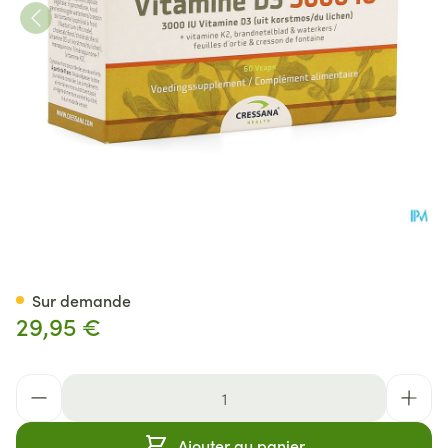
Vitamine D3 3000iu + K2 Vege
Sur demande
29,95 €
Quantité
Ajouter au panier