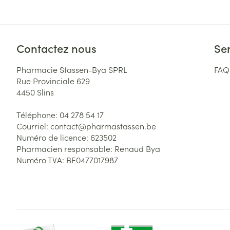
Contactez nous
Ser
Pharmacie Stassen-Bya SPRL
FAQ
Rue Provinciale 629
4450
Slins
Téléphone:
04 278 54 17
Courriel:
contact@
pharmastassen.be
Numéro de licence:
623502
Pharmacien responsable:
Renaud Bya
Numéro TVA:
BE0477017987