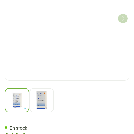
View larger image
View larger image
Ventolin Aero Inhal 200dos 1
En stock