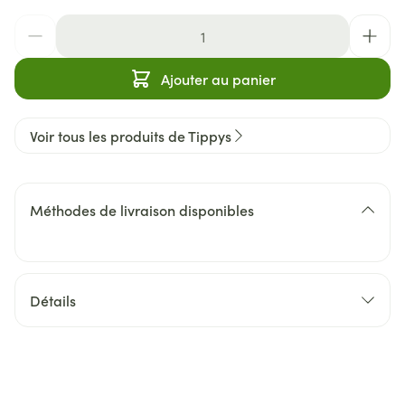
Quantité
Ajouter au panier
Voir tous les produits de Tippys
Méthodes de livraison disponibles
Détails
CNK
3929361
Fabricants
ID PHAR, Zenophar BVBA