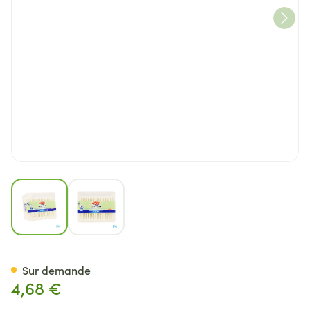
View larger image
View larger image
Tippys Coton Tiges Papier 20
Sur demande
4,68 €