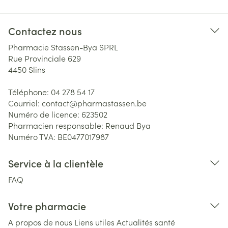
Contactez nous
Pharmacie Stassen-Bya SPRL
Rue Provinciale 629
4450
Slins
Téléphone:
04 278 54 17
Courriel:
contact@
pharmastassen.be
Numéro de licence:
623502
Pharmacien responsable:
Renaud Bya
Numéro TVA:
BE0477017987
Service à la clientèle
FAQ
Votre pharmacie
A propos de nous
Liens utiles
Actualités santé