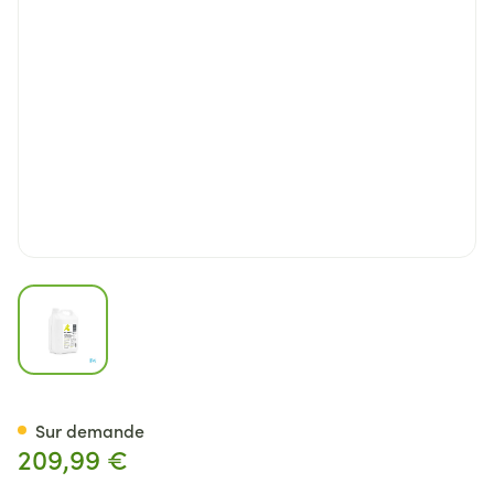
View larger image
Texa Shampoo 5l
Sur demande
209,99 €