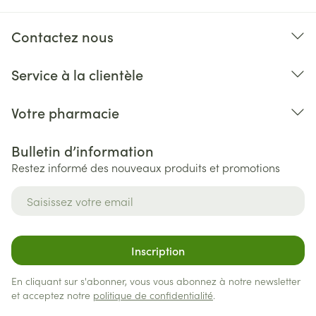
Contactez nous
Service à la clientèle
Votre pharmacie
Bulletin d’information
Restez informé des nouveaux produits et promotions
Adresse mail
Inscription
En cliquant sur s'abonner, vous vous abonnez à notre newsletter
et acceptez notre
politique de confidentialité
.