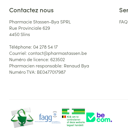
Contactez nous
Ser
Pharmacie Stassen-Bya SPRL
FAQ
Rue Provinciale 629
4450
Slins
Téléphone:
04 278 54 17
Courriel:
contact@
pharmastassen.be
Numéro de licence:
623502
Pharmacien responsable:
Renaud Bya
Numéro TVA:
BE0477017987