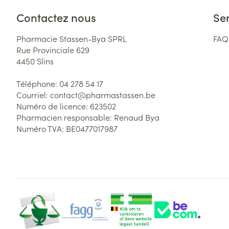
Contactez nous
Ser
Pharmacie Stassen-Bya SPRL
FAQ
Rue Provinciale 629
4450
Slins
Téléphone:
04 278 54 17
Courriel:
contact@
pharmastassen.be
Numéro de licence:
623502
Pharmacien responsable:
Renaud Bya
Numéro TVA:
BE0477017987