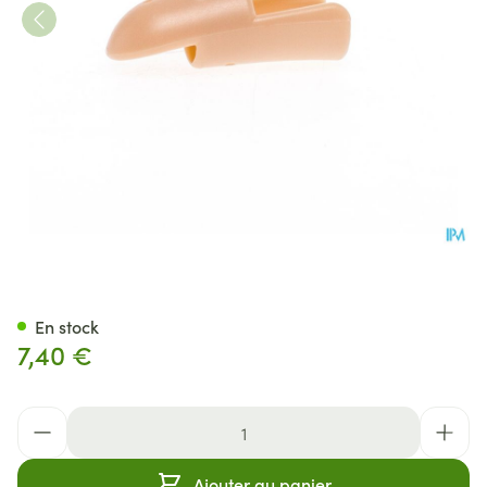
Stax Atelle De Doigt Nr. 5
En stock
7,40 €
Quantité
Ajouter au panier